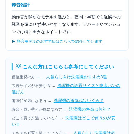
静音設計
動作音が静かなモデルを選ぶと、夜間・早朝でも近隣への
騒音を気にせず使いやすくなります。アパートやマンショ
ンでは特に重要なポイントです。
▶
静音モデルのおすすめはこちらで紹介しています
💡 こんな方はこちらも参考にしてください
一人暮らし向け洗濯機おすすめ3選
価格重視の方 →
洗濯機の設置サイズと防水パンの
設置サイズが不安な方 →
選び方
洗濯機の電気代はいくら？
電気代が気になる方 →
洗濯機の寿命は何年？
寿命・買い替えが気になる方 →
洗濯機はどこで買うのが安
どこで買うか迷っている方 →
い？
一人暮らしに洗濯機は必
そもそも必要か迷っている方 →