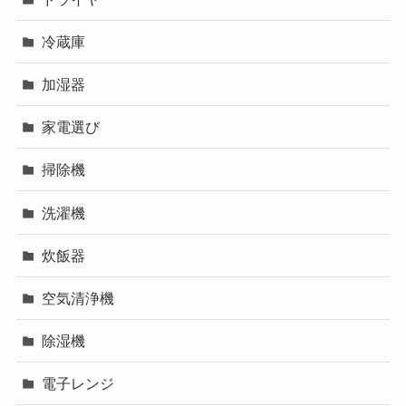
冷蔵庫
加湿器
家電選び
掃除機
洗濯機
炊飯器
空気清浄機
除湿機
電子レンジ