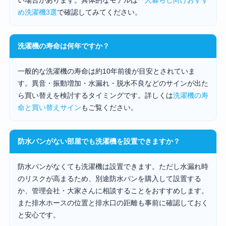
め洗濯機3選
で確認してみてください。
洗濯機の寿命は何年ですか？
一般的な洗濯機の寿命は約10年前後が目安とされていま
す。異音・振動増加・水漏れ・脱水不良などのサインが出た
ら買い替えを検討するタイミングです。詳しくは
洗濯機の寿
命と買い替えサイン
もご覧ください。
防水パンがない部屋でも洗濯機を設置できますか？
防水パンがなくても洗濯機は設置できます。ただし水漏れ時
のリスクが高まるため、別途防水パンを購入して設置する
か、管理会社・大家さんに相談することをおすすめします。
また排水ホースの位置と排水口の距離も事前に確認しておく
と安心です。