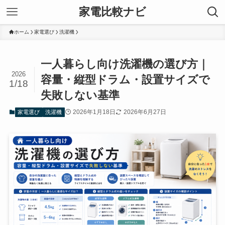
家電比較ナビ
ホーム
家電選び
洗濯機
一人暮らし向け洗濯機の選び方｜
2026
容量・縦型ドラム・設置サイズで
1/18
失敗しない基準
2026年1月18日
2026年6月27日
家電選び
洗濯機