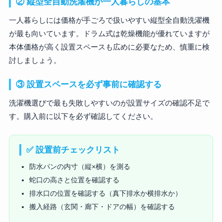
② 縦型全自動洗濯機が一人暮らしの基本
一人暮らしには価格が手ごろで扱いやすい縦型全自動洗濯機
が最も向いています。ドラム式は乾燥機能が優れていますが
本体価格が高く設置スペースも広めに必要なため、慎重に検
討しましょう。
③ 設置スペースを必ず事前に確認する
洗濯機選びで最も失敗しやすいのが設置サイズの確認不足で
す。購入前に以下を必ず確認してください。
✅ 設置前チェックリスト
防水パンの内寸（縦×横）を測る
蛇口の高さと位置を確認する
排水口の位置を確認する（真下排水か横排水か）
搬入経路（玄関・廊下・ドアの幅）を確認する