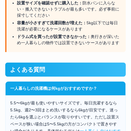
設置サイズを確認せずに購入した：
防水パンに入らな
い・搬入できないトラブルが最も多いです。必ず事前に
採寸してください
容量が小さすぎて洗濯回数が増えた：
5kg以下では毎日
洗濯が必要になるケースがあります
ドラム式を買ったが設置できなかった：
奥行きが深いた
め一人暮らしの物件では設置できないケースがあります
よくある質問
一人暮らしの洗濯機は何kgがおすすめですか？
5.5〜6kgが最も使いやすいサイズです。毎日洗濯するなら
5.5kg、週2〜3回まとめ洗いするなら6kgが目安です。迷っ
たら6kgを選ぶとバランスが取りやすいです。ただし設置ス
ペースが狭い場合は5〜5.5kgの方がコンパクトで置きやす
い場合があります。具体的なモデルは
一人暮らし向けおすす