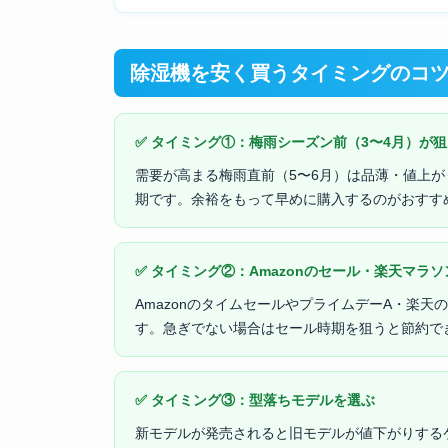
除湿機を安く買うタイミングのコ
✅ タイミング①：梅雨シーズン前（3〜4月）が
需要が高まる梅雨直前（5〜6月）は品薄・値上が
期です。余裕をもって早めに購入するのがおすす
✅ タイミング②：Amazonのセール・楽天マラ
AmazonのタイムセールやプライムデーA・楽
す。急ぎでない場合はセール時期を狙うと節約で
✅ タイミング③：型落ちモデルを選ぶ
新モデルが発売されると旧モデルが値下がりする