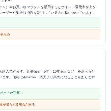
グラム）やお買い物マラソンを活用するとポイント還元率が上が
ユーザーや楽天経済圏を活用している方に特に向いています。
が異なる
ら購入できます。延長保証（5年・10年保証など）を選べるた
ます。価格はAmazon・楽天より高めになることもあります
サポートが手厚い
・在庫が限られる場合がある