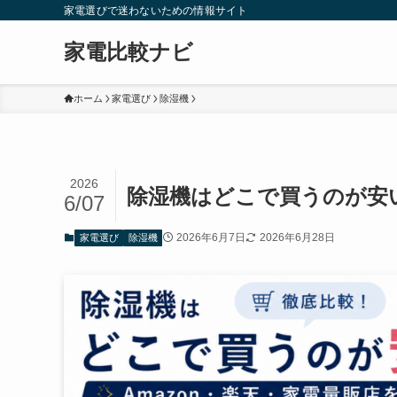
家電選びで迷わないための情報サイト
家電比較ナビ
ホーム
家電選び
除湿機
2026
除湿機はどこで買うのが安い
6/07
2026年6月7日
2026年6月28日
家電選び
除湿機