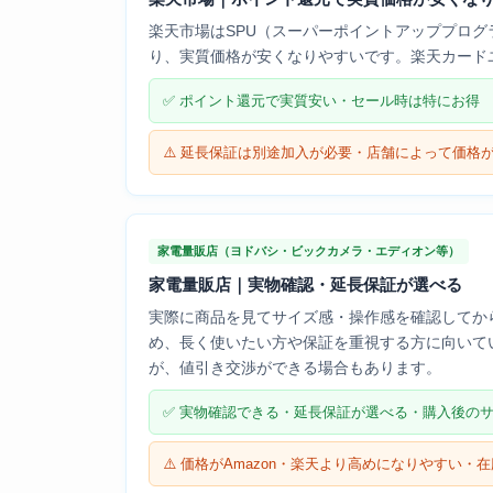
楽天市場はSPU（スーパーポイントアッププロ
り、実質価格が安くなりやすいです。楽天カード
✅ ポイント還元で実質安い・セール時は特にお得
⚠️ 延長保証は別途加入が必要・店舗によって価格
家電量販店（ヨドバシ・ビックカメラ・エディオン等）
家電量販店｜実物確認・延長保証が選べる
実際に商品を見てサイズ感・操作感を確認してか
め、長く使いたい方や保証を重視する方に向いてい
が、値引き交渉ができる場合もあります。
✅ 実物確認できる・延長保証が選べる・購入後の
⚠️ 価格がAmazon・楽天より高めになりやすい