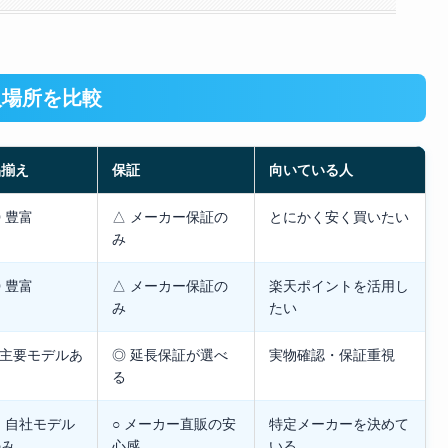
入場所を比較
品揃え
保証
向いている人
 豊富
△ メーカー保証の
とにかく安く買いたい
み
 豊富
△ メーカー保証の
楽天ポイントを活用し
み
たい
 主要モデルあ
◎ 延長保証が選べ
実物確認・保証重視
り
る
 自社モデル
○ メーカー直販の安
特定メーカーを決めて
のみ
心感
いる