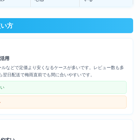
使い方
ル活用
セールなどで定価より安くなるケースが多いです。レビュー数も多
ら翌日配送で梅雨直前でも間に合いやすいです。
早い
い
りやすい