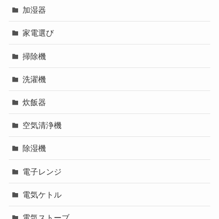
加湿器
家電選び
掃除機
洗濯機
炊飯器
空気清浄機
除湿機
電子レンジ
電気ケトル
電気ストーブ