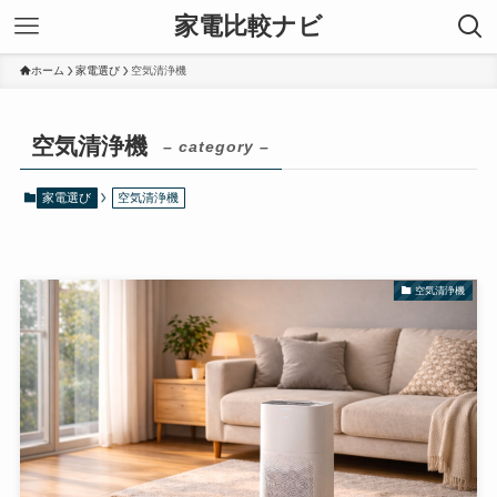
家電比較ナビ
ホーム
家電選び
空気清浄機
空気清浄機
– category –
家電選び
空気清浄機
空気清浄機